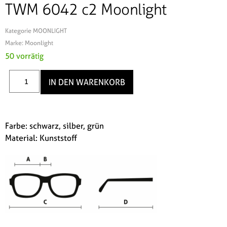
TWM 6042 c2 Moonlight
Kategorie
MOONLIGHT
Marke:
Moonlight
50 vorrätig
IN DEN WARENKORB
Farbe: schwarz, silber, grün
Material: Kunststoff