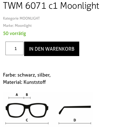
TWM 6071 c1 Moonlight
Kategorie
MOONLIGHT
Marke:
Moonlight
50 vorrätig
IN DEN WARENKORB
Farbe: schwarz, silber,
Material: Kunststoff