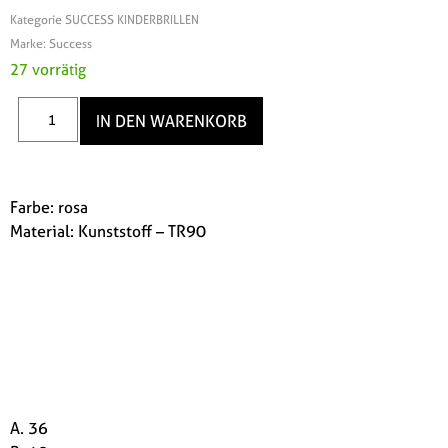
Kategorie
SUCCESS KINDERBRILLEN
Marke:
Success
27 vorrätig
IN DEN WARENKORB
Farbe: rosa
Material: Kunststoff – TR90
A. 36