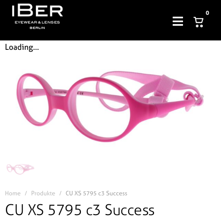
0
Loading...
Home
Produkte
CU XS 5795 c3 Success
CU XS 5795 c3 Success