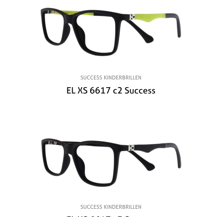
SUCCESS KINDERBRILLEN
EL XS 6617 c2 Success
SUCCESS KINDERBRILLEN