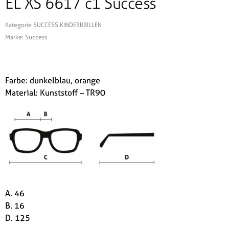
EL XS 6617 c1 Success
Kategorie
SUCCESS KINDERBRILLEN
Marke:
Success
Farbe: dunkelblau, orange
Material: Kunststoff – TR90
A. 46
B. 16
D. 125