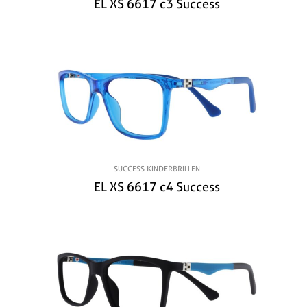
EL XS 6617 c3 Success
SUCCESS KINDERBRILLEN
EL XS 6617 c4 Success