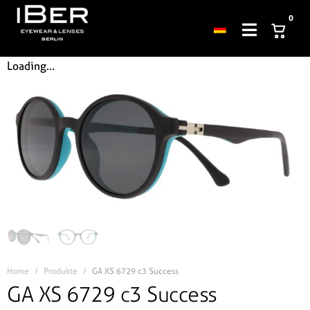
0
Loading...
Home
Produkte
GA XS 6729 c3 Success
GA XS 6729 c3 Success