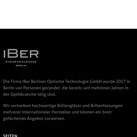
Die Firma iBer Berliner Optische Technologie GmbH wurde 2017 in
Berlin von Personen geründet, die bereits seit mehreren Jahren in
der Optikbranche tätig sind.
Wir vertreiben hochwertige Brillengläser und Brillenfassungen
mehrerer internationaler Hersteller und können ein breit
gefächertes Angebot vorweisen.
SEITEN