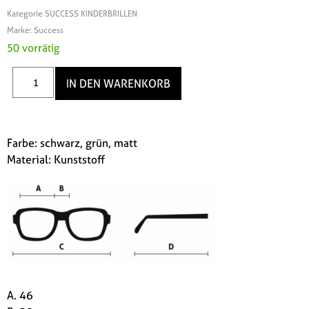
Kategorie
SUCCESS KINDERBRILLEN
Marke:
Success
50 vorrätig
IN DEN WARENKORB
Farbe: schwarz, grün, matt
Material: Kunststoff
A. 46