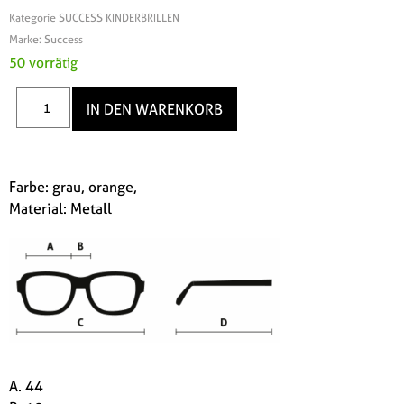
Kategorie
SUCCESS KINDERBRILLEN
Marke:
Success
50 vorrätig
IN DEN WARENKORB
Farbe: grau, orange,
Material: Metall
A. 44