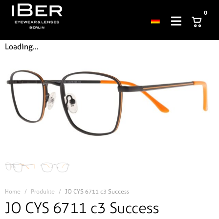
0
Loading...
Home
Produkte
JO CYS 6711 c3 Success
JO CYS 6711 c3 Success