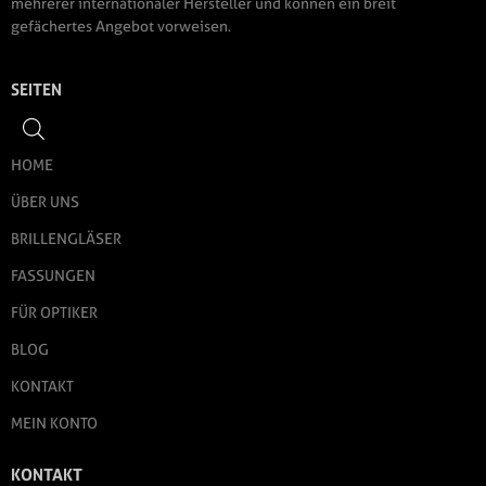
mehrerer internationaler Hersteller und können ein breit
gefächertes Angebot vorweisen.
SEITEN
HOME
ÜBER UNS
BRILLENGLÄSER
FASSUNGEN
FÜR OPTIKER
BLOG
KONTAKT
MEIN KONTO
KONTAKT