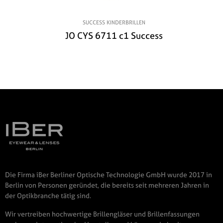
SUCCESS KINDERBRILLEN
JO CYS 6711 c1 Success
Die Firma iBer Berliner Optische Technologie GmbH wurde 2017 in
Berlin von Personen geründet, die bereits seit mehreren Jahren in
der Optikbranche tätig sind.
Wir vertreiben hochwertige Brillengläser und Brillenfassungen