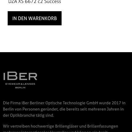
DZA XS 6672 c2 Success
IN DEN WARENKORB
Die Firma iBer Berliner Optische Technologie GmbH wurde 2017 in
Berlin von Personen geründet, die bereits seit mehreren Jahren in
der Optikbranche tätig sind.
Wir vertreiben hochwertige Brillengläser und Brillenfassungen