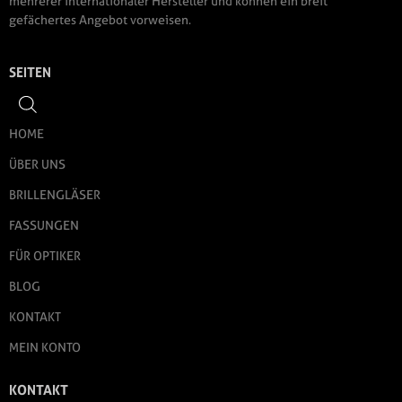
mehrerer internationaler Hersteller und können ein breit
gefächertes Angebot vorweisen.
SEITEN
HOME
ÜBER UNS
BRILLENGLÄSER
FASSUNGEN
FÜR OPTIKER
BLOG
KONTAKT
MEIN KONTO
KONTAKT