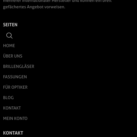
mehrerer internationaler Hersteller und können ein breit
gefächertes Angebot vorweisen.
SEITEN
HOME
ÜBER UNS
BRILLENGLÄSER
FASSUNGEN
FÜR OPTIKER
BLOG
KONTAKT
MEIN KONTO
KONTAKT