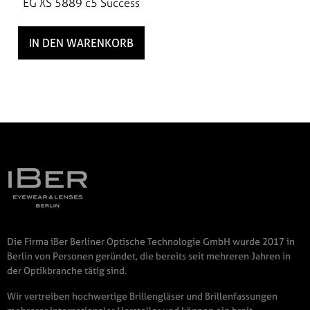
EG XS 5889 c5 Success
IN DEN WARENKORB
Die Firma iBer Berliner Optische Technologie GmbH wurde 2017 in
Berlin von Personen geründet, die bereits seit mehreren Jahren in
der Optikbranche tätig sind.
Wir vertreiben hochwertige Brillengläser und Brillenfassungen