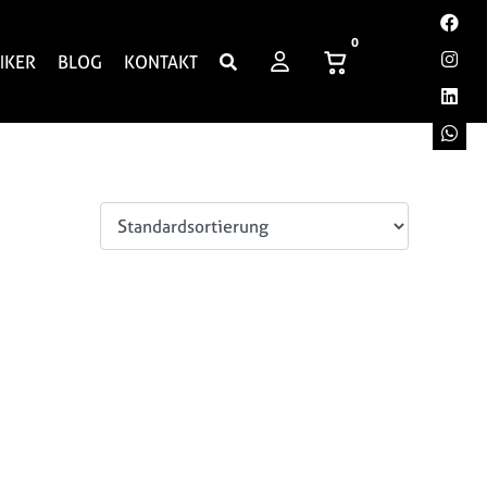
0
IKER
BLOG
KONTAKT