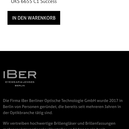
OKS 6655 C1 Success
IN DEN WARENKORB
Die Firma iBer Berliner Optische Technologie GmbH wurde 2017 in
Berlin von Personen geründet, die bereits seit mehreren Jahren in
der Optikbranche tätig sind.
Wir vertreiben hochwertige Brillengläser und Brillenfassungen