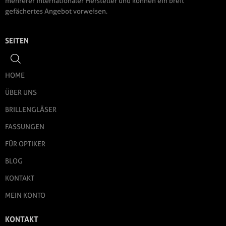
mehrerer internationaler Hersteller und können ein breit
gefächertes Angebot vorweisen.
SEITEN
HOME
ÜBER UNS
BRILLENGLÄSER
FASSUNGEN
FÜR OPTIKER
BLOG
KONTAKT
MEIN KONTO
KONTAKT