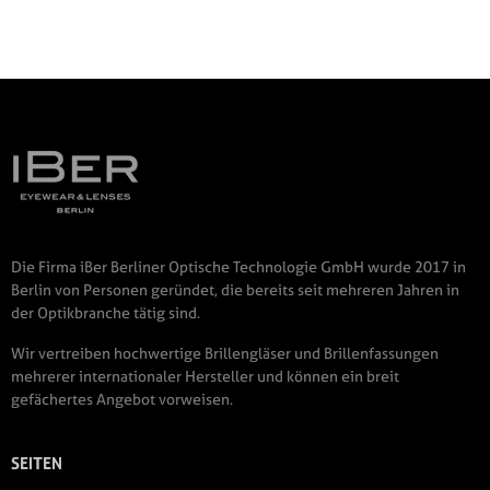
Die Firma iBer Berliner Optische Technologie GmbH wurde 2017 in
Berlin von Personen geründet, die bereits seit mehreren Jahren in
der Optikbranche tätig sind.
Wir vertreiben hochwertige Brillengläser und Brillenfassungen
mehrerer internationaler Hersteller und können ein breit
gefächertes Angebot vorweisen.
SEITEN