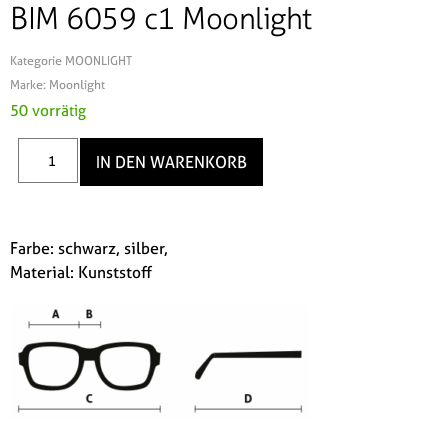
BIM 6059 c1 Moonlight
Kategorie
MOONLIGHT
Marke:
Moonlight
50 vorrätig
IN DEN WARENKORB
Farbe: schwarz, silber,
Material: Kunststoff