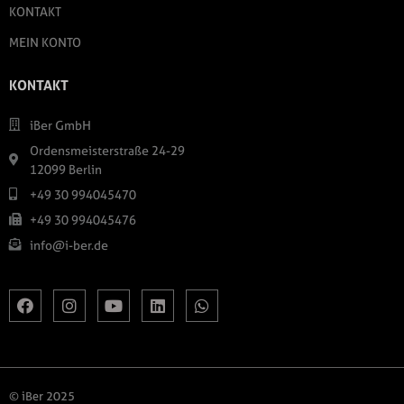
KONTAKT
MEIN KONTO
KONTAKT
iBer GmbH
Ordensmeisterstraße 24-29
12099 Berlin
+49 30 994045470
+49 30 994045476
info@i-ber.de
© iBer 2025