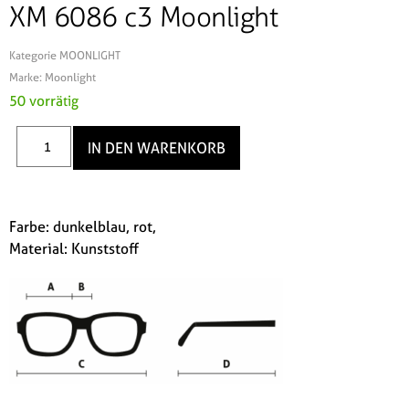
XM 6086 c3 Moonlight
Kategorie
MOONLIGHT
Marke:
Moonlight
50 vorrätig
IN DEN WARENKORB
Farbe: dunkelblau, rot,
Material: Kunststoff