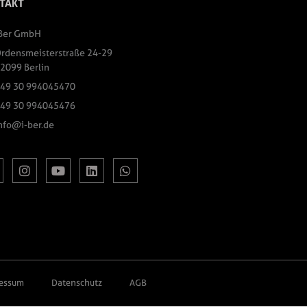
TAKT
Ber GmbH
rdensmeisterstraße 24-29
2099 Berlin
49 30 994045470
49 30 994045476
nfo@i-ber.de
essum
Datenschutz
AGB