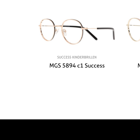
SUCCESS KINDERBRILLEN
MGS 5894 c1 Success