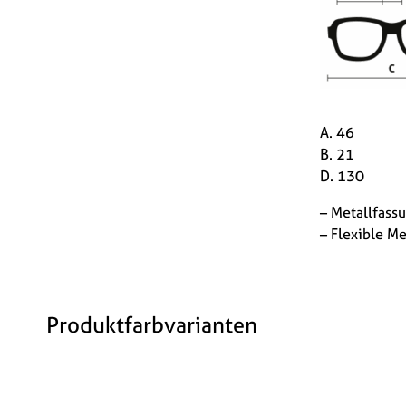
A. 46
B. 21
D. 130
– Metallfass
– Flexible M
Produktfarbvarianten