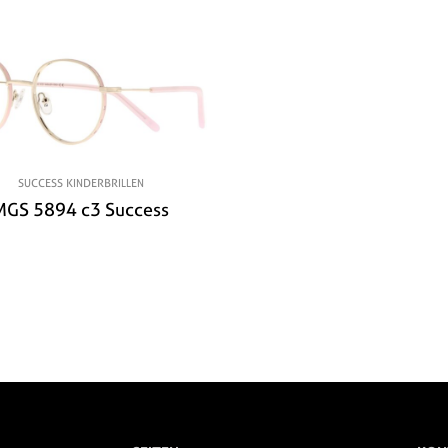
SUCCESS KINDERBRILLEN
MGS 5894 c3 Success