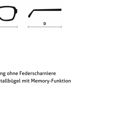
ung ohne Federscharniere
etallbügel mit Memory-Funktion