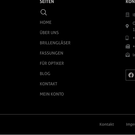
SEITEN
KON
i
HOME
O
1
ÜBER UNS
+
BRILLENGLÄSER
+
FASSUNGEN
i
FÜR OPTIKER
BLOG
KONTAKT
MEIN KONTO
Kontakt
Impr