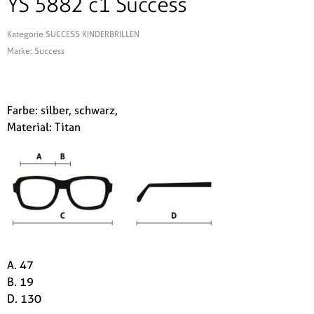
YS 5882 c1 Success
Kategorie
SUCCESS KINDERBRILLEN
Marke:
Success
Farbe: silber, schwarz,
Material: Titan
A. 47
B. 19
D. 130