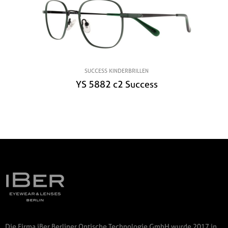
SUCCESS KINDERBRILLEN
YS 5882 c2 Success
Die Firma iBer Berliner Optische Technologie GmbH wurde 2017 in