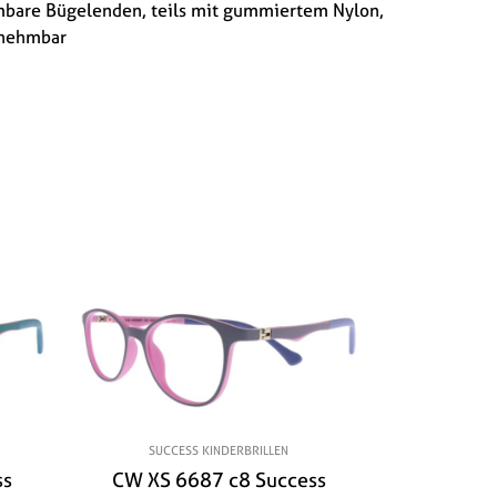
mbare Bügelenden, teils mit gummiertem Nylon,
bnehmbar
SUCCESS KINDERBRILLEN
ss
CW XS 6687 c8 Success