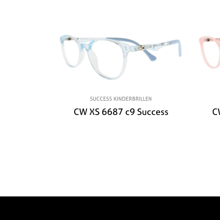
SUCCESS KINDERBRILLEN
CW XS 6687 c9 Success
C