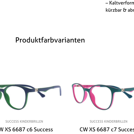
– Kaltverfor
kürzbar & a
Produktfarbvarianten
SUCCESS KINDERBRILLEN
SUCCESS KINDERBRILLEN
W XS 6687 c6 Success
CW XS 6687 c7 Succe