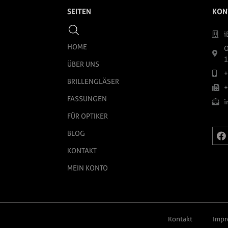
SEITEN
KON
i
HOME
O
1
ÜBER UNS
+
BRILLENGLÄSER
+
FASSUNGEN
i
FÜR OPTIKER
BLOG
KONTAKT
MEIN KONTO
Kontakt
Impr