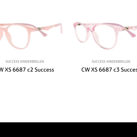
SUCCESS KINDERBRILLEN
SUCCESS KINDERBRILLEN
W XS 6687 c2 Success
CW XS 6687 c3 Succe