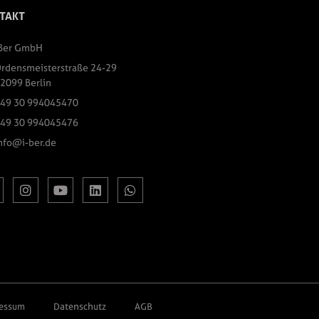
TAKT
Ber GmbH
rdensmeisterstraße 24-29
2099 Berlin
49 30 994045470
49 30 994045476
nfo@i-ber.de
essum
Datenschutz
AGB