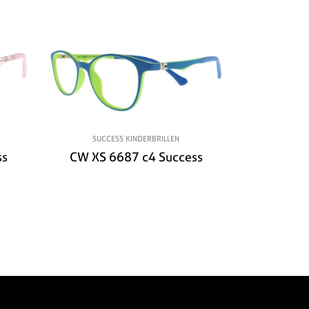
SUCCESS KINDERBRILLEN
ss
CW XS 6687 c4 Success