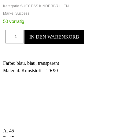
Kategorie
SUCCESS KINDERBRILLEN
Marke:
Success
50 vorrätig
IN DEN WARENKORB
Farbe: blau, blau, transparent
Material: Kunststoff – TR90
A. 45