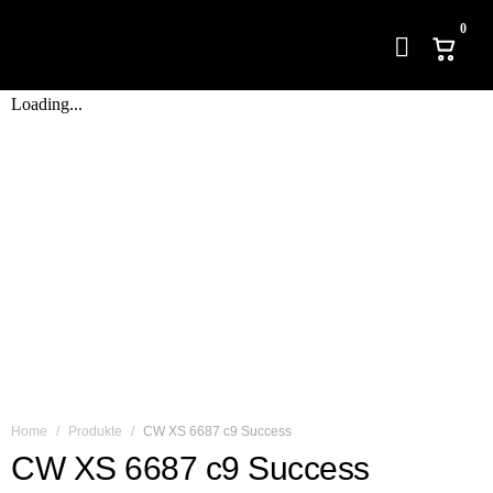
0
Loading...
Home
Produkte
CW XS 6687 c9 Success
CW XS 6687 c9 Success